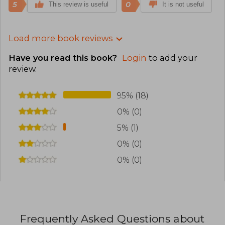
5
0
This review is useful
It is not useful
Load more book reviews
Have you read this book?
Login
to add your
review
.
95% (18)
0% (0)
5% (1)
0% (0)
0% (0)
Frequently Asked Questions about