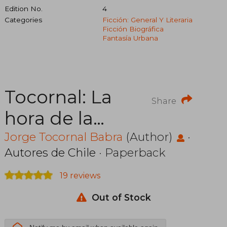
Edition No.
4
Categories
Ficción: General Y Literaria
Ficción Biográfica
Fantasía Urbana
Tocornal: La
Share
hora de la
verdad
Jorge Tocornal Babra
(Author)
·
Autores de Chile
· Paperback
19 reviews
Out of Stock