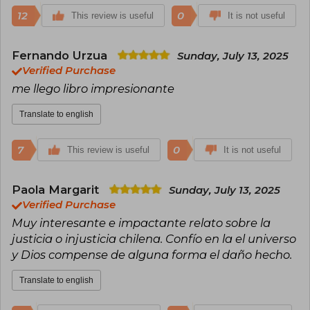
12
0
This review is useful
It is not useful
Fernando Urzua
Sunday, July 13, 2025
Verified Purchase
me llego libro impresionante
Translate to english
7
0
This review is useful
It is not useful
Paola Margarit
Sunday, July 13, 2025
Verified Purchase
Muy interesante e impactante relato sobre la
justicia o injusticia chilena. Confío en la el universo
y Dios compense de alguna forma el daño hecho.
Translate to english