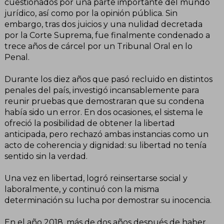
cuestionados por una parte importante del mundo
jurídico, así como por la opinión pública. Sin
embargo, tras dos juicios y una nulidad decretada
por la Corte Suprema, fue finalmente condenado a
trece años de cárcel por un Tribunal Oral en lo
Penal.
Durante los diez años que pasó recluido en distintos
penales del país, investigó incansablemente para
reunir pruebas que demostraran que su condena
había sido un error. En dos ocasiones, el sistema le
ofreció la posibilidad de obtener la libertad
anticipada, pero rechazó ambas instancias como un
acto de coherencia y dignidad: su libertad no tenía
sentido sin la verdad.
Una vez en libertad, logró reinsertarse social y
laboralmente, y continuó con la misma
determinación su lucha por demostrar su inocencia.
En el año 2018, más de dos años después de haber