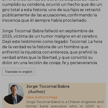
cumplido su condena, ocurrió un hecho que dio un
giro total a esta historia: uno de sus hijos se retractó
públicamente de las acusaciones, confirmando la
inocencia que él siempre había proclamado.
Jorge Tocornal Babra falleció en septiembre de
2025, víctima de un tumor maligno en el cerebro.
Dejó este testimonio como legado: Tocornal: La hora
de la verdad es la historia de un hombre que
enfrentó la injusticia con entereza, que prefirió la
verdad antes que la libertad, y que convirtió su
dolor en una lección de coraje, fe y perseverancia.
Translate to english
Jorge Tocornal Babra
(Author)
View Author's Page
Jorge Tocornal Babra is a Chilean engineer and
former bank executive who, in 2007, was