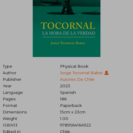
Type
Physical Book
Author
Jorge Tocornal Babra
Publisher
Autores De Chile
Year
2023
Language
Spanish
Pages
186
Format
Paperback
Dimensions
15cm x 23cm
Weight
1.00
ISBN13
9789564164922
Edited in
Chile