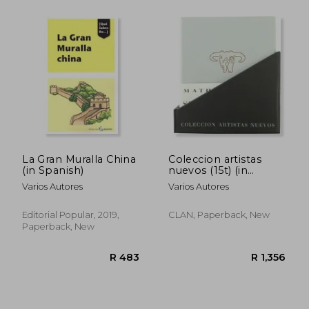
La Gran Muralla China
Coleccion artistas
(in Spanish)
nuevos (15t) (in
Spanish)
Varios Autores
Varios Autores
R 964
R 4
Editorial Popular, 2019,
CLAN, Paperback, New
Paperback, New