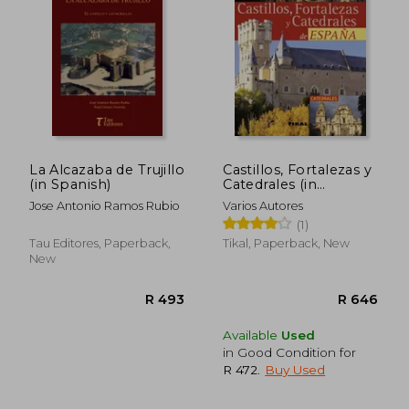
R 539
R 1,0
La Alcazaba de Trujillo
Castillos, Fortalezas y
(in Spanish)
Catedrales (in
Spanish)
Jose Antonio Ramos Rubio
Varios Autores
(1)
Tau Editores, Paperback,
Tikal, Paperback, New
New
Available
Used
in Good Condition for
R 472
.
Buy Used