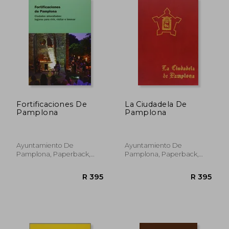
Fortificaciones De
La Ciudadela De
Pamplona
Pamplona
Ayuntamiento De
Ayuntamiento De
Pamplona, Paperback,
Pamplona, Paperback,
New
New
R 571
R 5