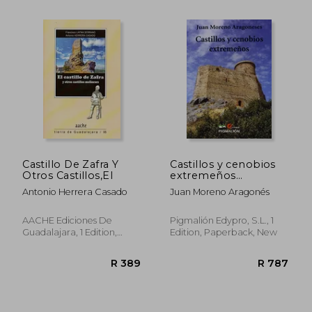
Castillo De Zafra Y
Castillos y cenobios
R 747
R 1,1
Otros Castillos,El
extremeños
(Extremadura)
Antonio Herrera Casado
Juan Moreno Aragonés
AACHE Ediciones De
Pigmalión Edypro, S.L., 1
Guadalajara, 1 Edition,
Edition, Paperback, New
Paperback, New